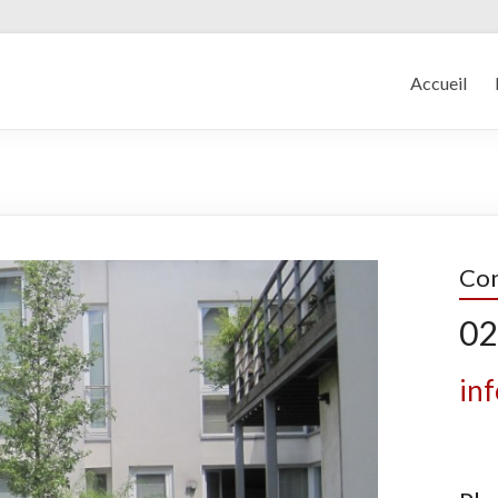
Accueil
Con
02
in