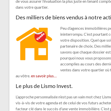
de vous assurer l’évaluation la plus juste en tenant comp
dans votre quartier.
Des milliers de biens vendus à notre acti
Peu d’agences immobilières pe
ininterrompu. C’est pourtant 
votre disposition. Quel que so
partenaire de choix. Des millie
savons que chaque dossier est p
pourquoi nous vous proposons
accomplies au cours des derni
ventes dans votre quartier où
au vôtre.
en savoir plus…
Le plus de Lismo Invest.
L’approche personnalisée n’est pas un vain mot chez Lismo
vis-à-vis de votre agenda et de celui de vos futurs achete
facteur clé dans le succès d’une vente immobilière. C’es