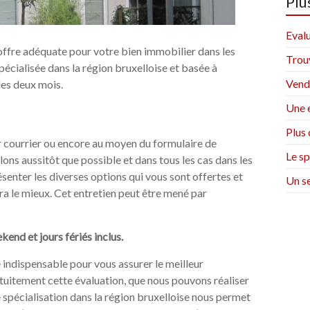
Plu
Evalu
ffre adéquate pour votre bien immobilier dans les
Trou
cialisée dans la région bruxelloise et basée à
Vend
les deux mois.
Une e
Plus 
r courrier ou encore au moyen du formulaire de
Le sp
ons aussitôt que possible et dans tous les cas dans les
enter les diverses options qui vous sont offertes et
Un se
a le mieux. Cet entretien peut être mené par
end et jours fériés inclus.
e indispensable pour vous assurer le meilleur
tuitement cette évaluation, que nous pouvons réaliser
 spécialisation dans la région bruxelloise nous permet