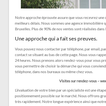
Notre approche éprouvée assure que vous recevrez une o
meilleurs délais. Nous sommes une agence immobilière spé
Bruxelles. Plus de 90% de nos ventes sont réalisées dans 
Une approche qui a fait ses preuves.
Vous pouvez nous contacter par téléphone, par email, pa
contact se situant au bas de cette page. Nous vous rappel
24 heures. Nous prenons alors rendez-vous pour vous prés
vous permettre de choisir la démarche qui vous conviendr
téléphone, dans nos bureaux ou même chez vous.
Visites sur rendez-vous – week
L’évaluation de votre bien par un spécialiste est une étap
positionnement possible sur le marché. Nous offrons gra
très rapidement. Notre longue expérience ainsi que notre