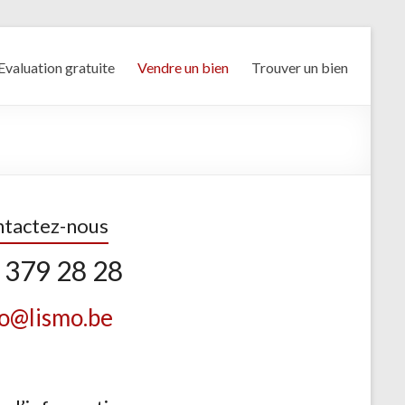
Evaluation gratuite
Vendre un bien
Trouver un bien
tactez-nous
 379 28 28
fo@lismo.be