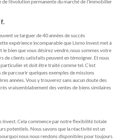
te de l’évolution permanente du marché de l’immobilier
f.
uvent se targuer de 40 années de succès
cette expérience incomparable que Lismo Invest met à
it le bien que vous désirez vendre, nous sommes votre
rs de clients satisfaits peuvent en témoigner. Et nous
articulier et doit être traité comme tel. C’est
 de parcourir quelques exemples de missions
ères années. Vous y trouverez sans aucun doute des
 très vraisemblabement des ventes de biens similaires
 Invest. Cela commence par notre flexibilité totale
urs potentiels. Nous savons que la réactivité est un
t pourquoi nous nous rendons disponibles pour toujours