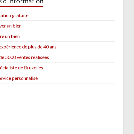
s d’information
ation gratuite
ver un bien
re un bien
xpérience de plus de 40 ans
de 5000 ventes réalisées
écialiste de Bruxelles
rvice personnalisé